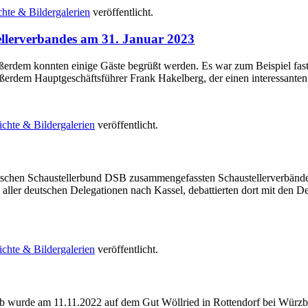
chte & Bildergalerien
veröffentlicht.
llerverbandes am 31. Januar 2023
rdem konnten einige Gäste begrüßt werden. Es war zum Beispiel fast
erdem Hauptgeschäftsführer Frank Hakelberg, der einen interessanten
ichte & Bildergalerien
veröffentlicht.
eutschen Schaustellerbund DSB zusammengefassten Schaustellerverbänd
e aller deutschen Delegationen nach Kassel, debattierten dort mit den 
ichte & Bildergalerien
veröffentlicht.
lb wurde am 11.11.2022 auf dem Gut Wöllried in Rottendorf bei Würz