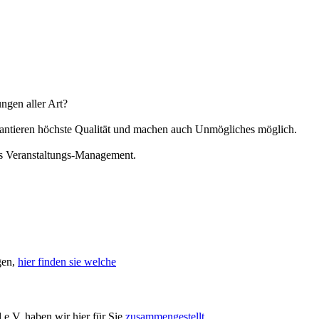
ngen aller Art?
arantieren höchste Qualität und machen auch Unmögliches möglich.
hes Veranstaltungs-Management.
gen,
hier finden sie welche
e.V. haben wir hier für Sie
zusammengestellt