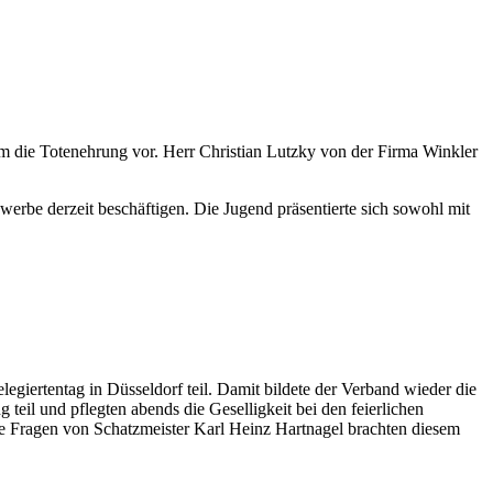
hm die Totenehrung vor. Herr Christian Lutzky von der Firma Winkler
erbe derzeit beschäftigen. Die Jugend präsentierte sich sowohl mit
iertentag in Düsseldorf teil. Damit bildete der Verband wieder die
il und pflegten abends die Geselligkeit bei den feierlichen
e Fragen von Schatzmeister Karl Heinz Hartnagel brachten diesem