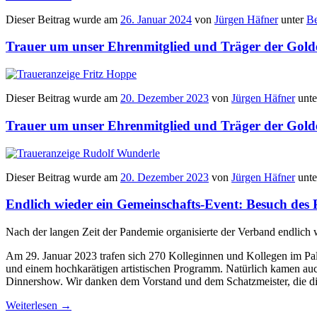
Dieser Beitrag wurde am
26. Januar 2024
von
Jürgen Häfner
unter
Be
Trauer um unser Ehrenmitglied und Träger der Golde
Dieser Beitrag wurde am
20. Dezember 2023
von
Jürgen Häfner
unt
Trauer um unser Ehrenmitglied und Träger der Gold
Dieser Beitrag wurde am
20. Dezember 2023
von
Jürgen Häfner
unt
Endlich wieder ein Gemeinschafts-Event: Besuch des 
Nach der langen Zeit der Pandemie organisierte der Verband endlich
Am 29. Januar 2023 trafen sich 270 Kolleginnen und Kollegen im Pa
und einem hochkarätigen artistischen Programm. Natürlich kamen auch
Dinnershow. Wir danken dem Vorstand und dem Schatzmeister, die d
Weiterlesen
→