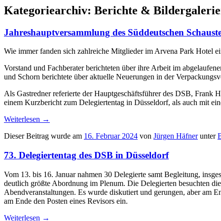
Kategoriearchiv:
Berichte & Bildergaleri
Jahreshauptversammlung des Süddeutschen Schauste
Wie immer fanden sich zahlreiche Mitglieder im Arvena Park Hotel e
Vorstand und Fachberater berichteten über ihre Arbeit im abgelaufen
und Schorn berichtete über aktuelle Neuerungen in der Verpackungs
Als Gastredner referierte der Hauptgeschäftsführer des DSB, Frank H
einem Kurzbericht zum Delegiertentag in Düsseldorf, als auch mit ei
Weiterlesen
→
Dieser Beitrag wurde am
16. Februar 2024
von
Jürgen Häfner
unter
B
73. Delegiertentag des DSB in Düsseldorf
Vom 13. bis 16. Januar nahmen 30 Delegierte samt Begleitung, insge
deutlich größte Abordnung im Plenum. Die Delegierten besuchten die 
Abendveranstaltungen. Es wurde diskutiert und gerungen, aber am E
am Ende den Posten eines Revisors ein.
Weiterlesen
→