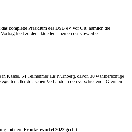
 das komplette Präsidium des DSB eV vor Ort, nämlich die
 Vortrag hielt zu den aktuellen Themen des Gewerbes.
e in Kassel. 54 Teilnehmer aus Nürnberg, davon 30 wahlberechtige
Delegierten aller deutschen Verbände in den verschiedenen Gremien
burg mit dem
Frankenwürfel 2022
geehrt.