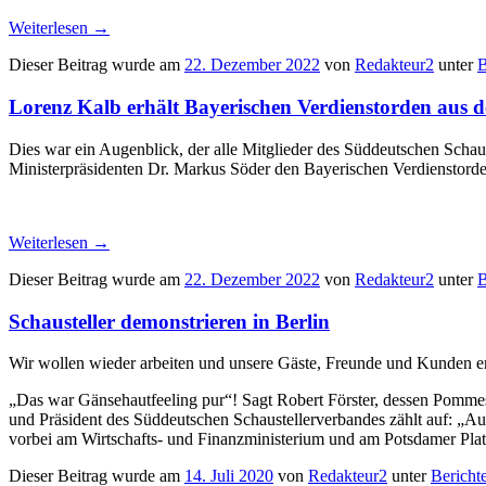
Weiterlesen
→
Dieser Beitrag wurde am
22. Dezember 2022
von
Redakteur2
unter
B
Lorenz Kalb erhält Bayerischen Verdienstorden aus 
Dies war ein Augenblick, der alle Mitglieder des Süddeutschen Schau
Ministerpräsidenten Dr. Markus Söder den Bayerischen Verdienstorde
Weiterlesen
→
Dieser Beitrag wurde am
22. Dezember 2022
von
Redakteur2
unter
B
Schausteller demonstrieren in Berlin
Wir wollen wieder arbeiten und unsere Gäste, Freunde und Kunden e
„Das war Gänsehautfeeling pur“! Sagt Robert Förster, dessen Pommes
und Präsident des Süddeutschen Schaustellerverbandes zählt auf: „A
vorbei am Wirtschafts- und Finanzministerium und am Potsdamer Plat
Dieser Beitrag wurde am
14. Juli 2020
von
Redakteur2
unter
Bericht