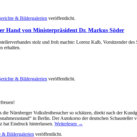
erichte & Bildergalerien
veröffentlicht.
der Hand von Ministerpräsident Dr. Markus Söder
stellerverbandes stolz und froh machte: Lorenz Kalb, Vorsitzender de
n erhalten.
erichte & Bildergalerien
veröffentlicht.
rfreuen!
 die Nürnberger Volksfestbesucher so schätzen, direkt nach der Kundg
usnahmezustand“ in Berlin. Der Autokorso der deutschen Schausteller 
z hat Eindruck hinterlassen.
Weiterlesen
→
e & Bildergalerien
veröffentlicht.