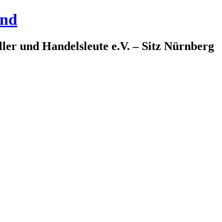
and
ler und Handelsleute e.V. – Sitz Nürnberg