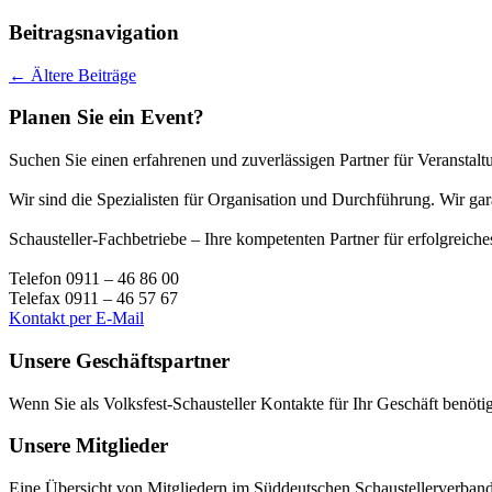
Beitragsnavigation
←
Ältere Beiträge
Planen Sie ein Event?
Suchen Sie einen erfahrenen und zuverlässigen Partner für Veranstaltu
Wir sind die Spezialisten für Organisation und Durchführung. Wir g
Schausteller-Fachbetriebe – Ihre kompetenten Partner für erfolgreic
Telefon 0911 – 46 86 00
Telefax 0911 – 46 57 67
Kontakt per E-Mail
Unsere Geschäftspartner
Wenn Sie als Volksfest-Schausteller Kontakte für Ihr Geschäft benöti
Unsere Mitglieder
Eine Übersicht von Mitgliedern im Süddeutschen Schaustellerverband 