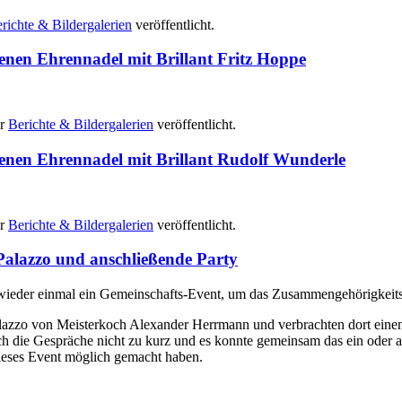
richte & Bildergalerien
veröffentlicht.
nen Ehrennadel mit Brillant Fritz Hoppe
er
Berichte & Bildergalerien
veröffentlicht.
enen Ehrennadel mit Brillant Rudolf Wunderle
er
Berichte & Bildergalerien
veröffentlicht.
Palazzo und anschließende Party
 wieder einmal ein Gemeinschafts-Event, um das Zusammengehörigkeits
lazzo von Meisterkoch Alexander Herrmann und verbrachten dort eine
 die Gespräche nicht zu kurz und es konnte gemeinsam das ein oder and
ieses Event möglich gemacht haben.