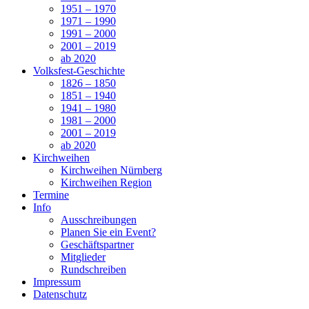
1951 – 1970
1971 – 1990
1991 – 2000
2001 – 2019
ab 2020
Volksfest-Geschichte
1826 – 1850
1851 – 1940
1941 – 1980
1981 – 2000
2001 – 2019
ab 2020
Kirchweihen
Kirchweihen Nürnberg
Kirchweihen Region
Termine
Info
Ausschreibungen
Planen Sie ein Event?
Geschäftspartner
Mitglieder
Rundschreiben
Impressum
Datenschutz