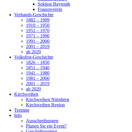
Sektion Bayreuth
Frauenverein
Verbands-Geschichte
1882 – 1909
1910 – 1950
1951 – 1970
1971 – 1990
1991 – 2000
2001 – 2019
ab 2020
Volksfest-Geschichte
1826 – 1850
1851 – 1940
1941 – 1980
1981 – 2000
2001 – 2019
ab 2020
Kirchweihen
Kirchweihen Nürnberg
Kirchweihen Region
Termine
Info
Ausschreibungen
Planen Sie ein Event?
Geschäftspartner