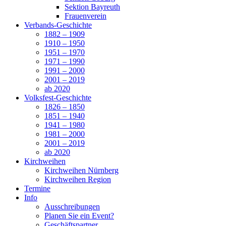
Sektion Bayreuth
Frauenverein
Verbands-Geschichte
1882 – 1909
1910 – 1950
1951 – 1970
1971 – 1990
1991 – 2000
2001 – 2019
ab 2020
Volksfest-Geschichte
1826 – 1850
1851 – 1940
1941 – 1980
1981 – 2000
2001 – 2019
ab 2020
Kirchweihen
Kirchweihen Nürnberg
Kirchweihen Region
Termine
Info
Ausschreibungen
Planen Sie ein Event?
Geschäftspartner