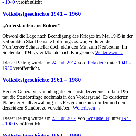
- 1940
veröffentlicht.
Volksfestgeschichte 1941 – 1960
„Auferstanden aus Ruinen“
Obwohl die Lage nach Beendigung des Krieges im Mai 1945 in der
zerbombten Stadt beinahe hoffnungslos war, verloren die
Nürnberger Schausteller doch nicht den Mut zum Neubeginn. Im
September 1945, vier Monate nach Kriegsende,
Weiterlesen
→
Dieser Beitrag wurde am
24. Juli 2014
von
Redakteur
unter
1941 -
1980
veröffentlicht.
Volksfestgeschichte 1961 – 1980
Bei der Generalversammlung des Schaustellervereins im Jahr 1961
trat die Standortfrage nochmals in den Vordergrund. Es existierten
Pläne der Stadtverwaltung, das Festgelände aufzufüllen und den
derzeitigen Standort zu verschieben.
Weiterlesen
→
Dieser Beitrag wurde am
23. Juli 2014
von
Schausteller
unter
1941
- 1980
veröffentlicht.
Volksfestgeschichte 1981 – 1990