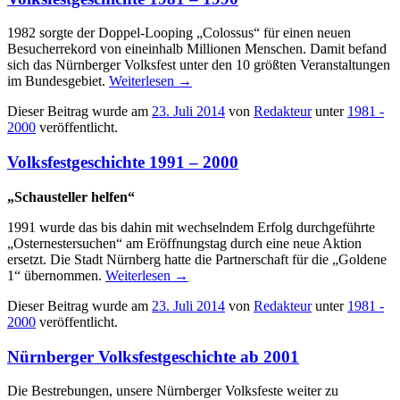
1982 sorgte der Doppel-Looping „Colossus“ für einen neuen
Besucherrekord von eineinhalb Millionen Menschen. Damit befand
sich das Nürnberger Volksfest unter den 10 größten Veranstaltungen
im Bundesgebiet.
Weiterlesen
→
Dieser Beitrag wurde am
23. Juli 2014
von
Redakteur
unter
1981 -
2000
veröffentlicht.
Volksfestgeschichte 1991 – 2000
„Schausteller helfen“
1991 wurde das bis dahin mit wechselndem Erfolg durchgeführte
„Osternestersuchen“ am Eröffnungstag durch eine neue Aktion
ersetzt. Die Stadt Nürnberg hatte die Partnerschaft für die „Goldene
1“ übernommen.
Weiterlesen
→
Dieser Beitrag wurde am
23. Juli 2014
von
Redakteur
unter
1981 -
2000
veröffentlicht.
Nürnberger Volksfestgeschichte ab 2001
Die Bestrebungen, unsere Nürnberger Volksfeste weiter zu