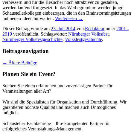
verbessern und für die Besucher noch attraktiver zu gestalten,
werden laufend fortgesetzt. In das Werbegremium werden junge
Schaustellerkollegen einbezogen, die in den Brainstormingsitzungen
mit neuen Ideen aufwarten.
Weiterlesen
→
Dieser Beitrag wurde am
23. Juli 2014
von
Redakteur
unter
2001 -
2019
veröffentlicht. Schlagwörter:
Nürnberger Volksfest
,
Nürnberger Volksfestgeschichte
,
Volksfestgeschichte
.
Beitragsnavigation
←
Ältere Beiträge
Planen Sie ein Event?
Suchen Sie einen erfahrenen und zuverlässigen Partner für
Veranstaltungen aller Art?
Wir sind die Spezialisten für Organisation und Durchführung. Wir
garantieren höchste Qualität und machen auch Unmögliches
möglich.
Schausteller-Fachbetriebe – Ihre kompetenten Partner für
erfolgreiches Veranstaltungs-Management.