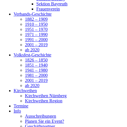
Sektion Bayreuth
Frauenverein
Verbands-Geschichte
1882 – 1909
1910 – 1950
1951 – 1970
1971 – 1990
1991 – 2000
2001 – 2019
ab 2020
Volksfest-Geschichte
1826 – 1850
1851 – 1940
1941 – 1980
1981 – 2000
2001 – 2019
ab 2020
Kirchweihen
Kirchweihen Nürnberg
Kirchweihen Region
Termine
Info
Ausschreibungen
Planen Sie ein Event?
Geschäftspartner