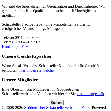
Wir sind die Spezialisten für Organisation und Durchführung. Wir
garantieren höchste Qualität und machen auch Unmögliches
möglich.
Schausteller-Fachbetriebe – Ihre kompetenten Partner für
erfolgreiches Veranstaltungs-Management.
Telefon 0911 – 46 86 00
Telefax 0911 – 46 57 67
Kontakt per E-Mail
Unsere Geschäftspartner
Wenn Sie als Volksfest-Schausteller Kontakte für Ihr Geschäft
benötigen,
hier finden sie welche
Unsere Mitglieder
Eine Übersicht von Mitgliedern im Süddeutschen
Schaustellerverband e.V. haben wir hier für Sie
zusammengestellt
Suchen
nach:
© 2008-2026
Süddeutscher Schaustellerverband e.V.
· Powered