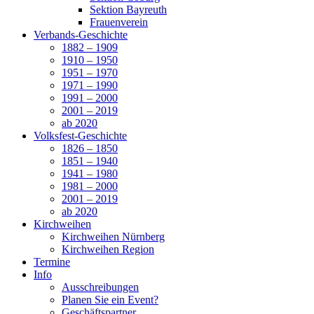
Sektion Bayreuth
Frauenverein
Verbands-Geschichte
1882 – 1909
1910 – 1950
1951 – 1970
1971 – 1990
1991 – 2000
2001 – 2019
ab 2020
Volksfest-Geschichte
1826 – 1850
1851 – 1940
1941 – 1980
1981 – 2000
2001 – 2019
ab 2020
Kirchweihen
Kirchweihen Nürnberg
Kirchweihen Region
Termine
Info
Ausschreibungen
Planen Sie ein Event?
Geschäftspartner