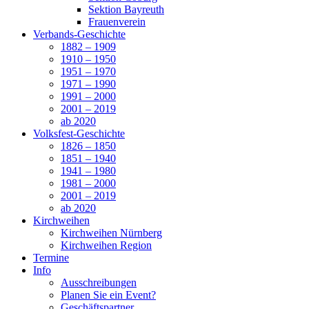
Sektion Bayreuth
Frauenverein
Verbands-Geschichte
1882 – 1909
1910 – 1950
1951 – 1970
1971 – 1990
1991 – 2000
2001 – 2019
ab 2020
Volksfest-Geschichte
1826 – 1850
1851 – 1940
1941 – 1980
1981 – 2000
2001 – 2019
ab 2020
Kirchweihen
Kirchweihen Nürnberg
Kirchweihen Region
Termine
Info
Ausschreibungen
Planen Sie ein Event?
Geschäftspartner