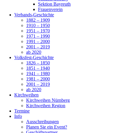
Sektion Bayreuth
Frauenverein
Verbands-Geschichte
1882 – 1909
1910 – 1950
1951 – 1970
1971 – 1990
1991 – 2000
2001 – 2019
ab 2020
Volksfest-Geschichte
1826 – 1850
1851 – 1940
1941 – 1980
1981 – 2000
2001 – 2019
ab 2020
Kirchweihen
Kirchweihen Nürnberg
Kirchweihen Region
Termine
Info
Ausschreibungen
Planen Sie ein Event?
Geschäftspartner