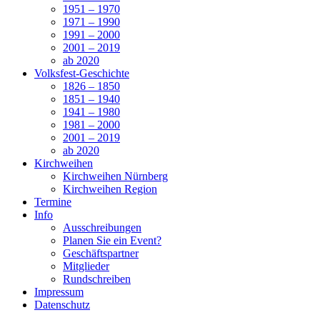
1951 – 1970
1971 – 1990
1991 – 2000
2001 – 2019
ab 2020
Volksfest-Geschichte
1826 – 1850
1851 – 1940
1941 – 1980
1981 – 2000
2001 – 2019
ab 2020
Kirchweihen
Kirchweihen Nürnberg
Kirchweihen Region
Termine
Info
Ausschreibungen
Planen Sie ein Event?
Geschäftspartner
Mitglieder
Rundschreiben
Impressum
Datenschutz