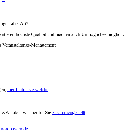
0
→
ngen aller Art?
arantieren höchste Qualität und machen auch Unmögliches möglich.
hes Veranstaltungs-Management.
gen,
hier finden sie welche
e.V. haben wir hier für Sie
zusammengestellt
y
nordbayern.de