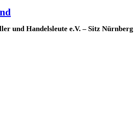
and
ler und Handelsleute e.V. – Sitz Nürnberg