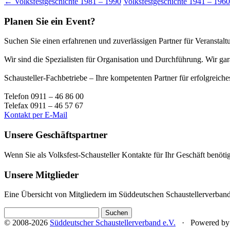
←
Volksfestgeschichte 1981 – 1990
Volksfestgeschichte 1941 – 196
Planen Sie ein Event?
Suchen Sie einen erfahrenen und zuverlässigen Partner für Veranstaltu
Wir sind die Spezialisten für Organisation und Durchführung. Wir g
Schausteller-Fachbetriebe – Ihre kompetenten Partner für erfolgreic
Telefon 0911 – 46 86 00
Telefax 0911 – 46 57 67
Kontakt per E-Mail
Unsere Geschäftspartner
Wenn Sie als Volksfest-Schausteller Kontakte für Ihr Geschäft benöti
Unsere Mitglieder
Eine Übersicht von Mitgliedern im Süddeutschen Schaustellerverband 
Suchen
nach:
© 2008-2026
Süddeutscher Schaustellerverband e.V.
· Powered b