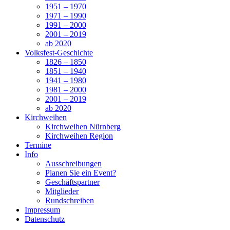
1951 – 1970
1971 – 1990
1991 – 2000
2001 – 2019
ab 2020
Volksfest-Geschichte
1826 – 1850
1851 – 1940
1941 – 1980
1981 – 2000
2001 – 2019
ab 2020
Kirchweihen
Kirchweihen Nürnberg
Kirchweihen Region
Termine
Info
Ausschreibungen
Planen Sie ein Event?
Geschäftspartner
Mitglieder
Rundschreiben
Impressum
Datenschutz