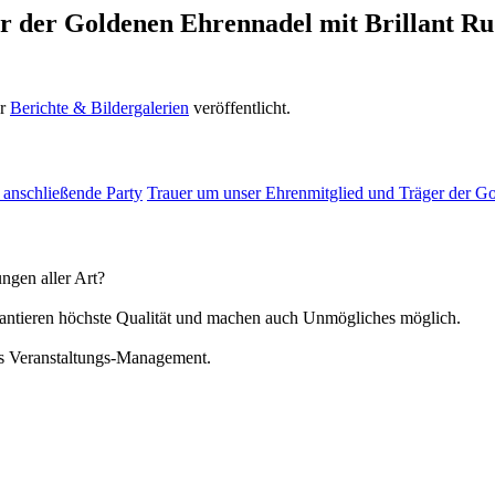
r der Goldenen Ehrennadel mit Brillant R
er
Berichte & Bildergalerien
veröffentlicht.
 anschließende Party
Trauer um unser Ehrenmitglied und Träger der Go
ngen aller Art?
arantieren höchste Qualität und machen auch Unmögliches möglich.
hes Veranstaltungs-Management.