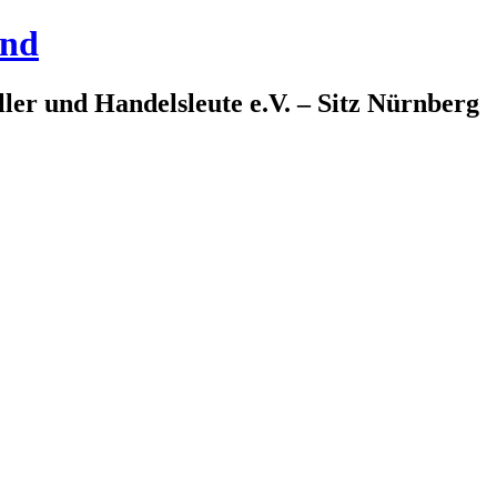
and
ler und Handelsleute e.V. – Sitz Nürnberg