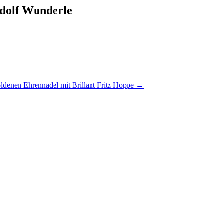
udolf Wunderle
ldenen Ehrennadel mit Brillant Fritz Hoppe
→