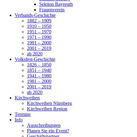
Sektion Bayreuth
Frauenverein
Verbands-Geschichte
1882 – 1909
1910 – 1950
1951 – 1970
1971 – 1990
1991 – 2000
2001 – 2019
ab 2020
Volksfest-Geschichte
1826 – 1850
1851 – 1940
1941 – 1980
1981 – 2000
2001 – 2019
ab 2020
Kirchweihen
Kirchweihen Nürnberg
Kirchweihen Region
Termine
Info
Ausschreibungen
Planen Sie ein Event?
Geschäftspartner