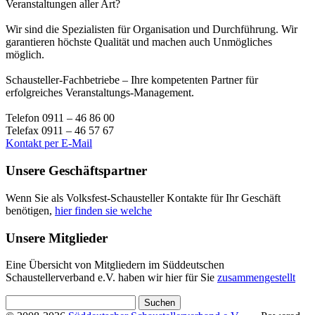
Veranstaltungen aller Art?
Wir sind die Spezialisten für Organisation und Durchführung. Wir
garantieren höchste Qualität und machen auch Unmögliches
möglich.
Schausteller-Fachbetriebe – Ihre kompetenten Partner für
erfolgreiches Veranstaltungs-Management.
Telefon 0911 – 46 86 00
Telefax 0911 – 46 57 67
Kontakt per E-Mail
Unsere Geschäftspartner
Wenn Sie als Volksfest-Schausteller Kontakte für Ihr Geschäft
benötigen,
hier finden sie welche
Unsere Mitglieder
Eine Übersicht von Mitgliedern im Süddeutschen
Schaustellerverband e.V. haben wir hier für Sie
zusammengestellt
Suchen
nach: