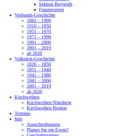
Sektion Bayreuth
Frauenverein
Verbands-Geschichte
1882 – 1909
1910 – 1950
1951 – 1970
1971 – 1990
1991 – 2000
2001 – 2019
ab 2020
Volksfest-Geschichte
1826 – 1850
1851 – 1940
1941 – 1980
1981 – 2000
2001 – 2019
ab 2020
Kirchweihen
Kirchweihen Nürnberg
Kirchweihen Region
Termine
Info
Ausschreibungen
Planen Sie ein Event?
Geschäftspartner