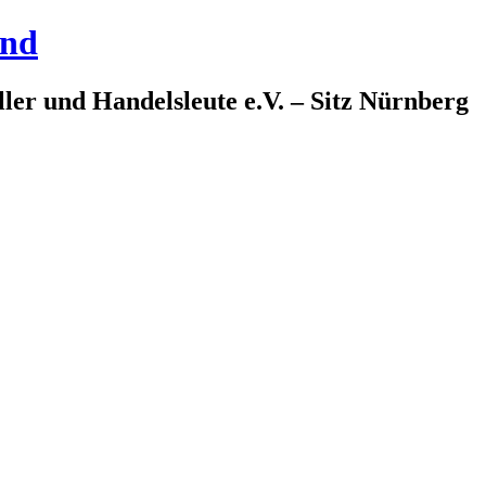
and
ler und Handelsleute e.V. – Sitz Nürnberg