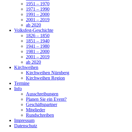
1951 – 1970
1971 – 1990
1991 – 2000
2001 – 2019
ab 2020
Volksfest-Geschichte
1826 – 1850
1851 – 1940
1941 – 1980
1981 – 2000
2001 – 2019
ab 2020
Kirchweihen
Kirchweihen Nürnberg
Kirchweihen Region
Termine
Info
Ausschreibungen
Planen Sie ein Event?
Geschäftspartner
Mitglieder
Rundschreiben
Impressum
Datenschutz