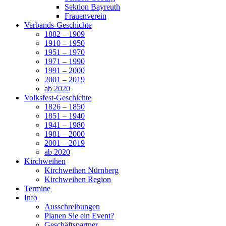
Sektion Bayreuth
Frauenverein
Verbands-Geschichte
1882 – 1909
1910 – 1950
1951 – 1970
1971 – 1990
1991 – 2000
2001 – 2019
ab 2020
Volksfest-Geschichte
1826 – 1850
1851 – 1940
1941 – 1980
1981 – 2000
2001 – 2019
ab 2020
Kirchweihen
Kirchweihen Nürnberg
Kirchweihen Region
Termine
Info
Ausschreibungen
Planen Sie ein Event?
Geschäftspartner