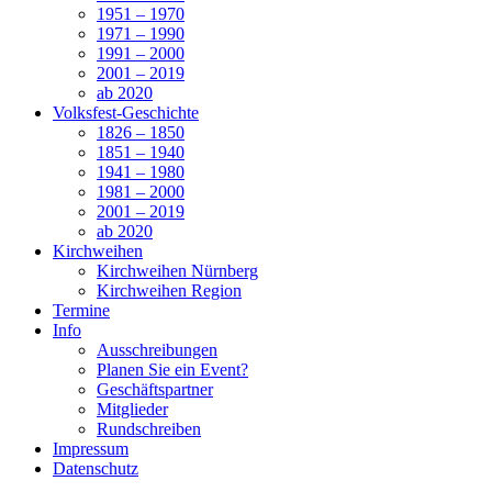
1951 – 1970
1971 – 1990
1991 – 2000
2001 – 2019
ab 2020
Volksfest-Geschichte
1826 – 1850
1851 – 1940
1941 – 1980
1981 – 2000
2001 – 2019
ab 2020
Kirchweihen
Kirchweihen Nürnberg
Kirchweihen Region
Termine
Info
Ausschreibungen
Planen Sie ein Event?
Geschäftspartner
Mitglieder
Rundschreiben
Impressum
Datenschutz