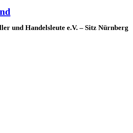
and
ler und Handelsleute e.V. – Sitz Nürnberg