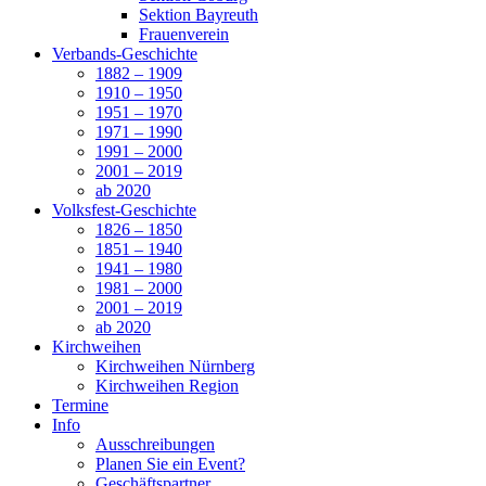
Sektion Bayreuth
Frauenverein
Verbands-Geschichte
1882 – 1909
1910 – 1950
1951 – 1970
1971 – 1990
1991 – 2000
2001 – 2019
ab 2020
Volksfest-Geschichte
1826 – 1850
1851 – 1940
1941 – 1980
1981 – 2000
2001 – 2019
ab 2020
Kirchweihen
Kirchweihen Nürnberg
Kirchweihen Region
Termine
Info
Ausschreibungen
Planen Sie ein Event?
Geschäftspartner