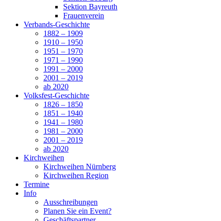
Sektion Bayreuth
Frauenverein
Verbands-Geschichte
1882 – 1909
1910 – 1950
1951 – 1970
1971 – 1990
1991 – 2000
2001 – 2019
ab 2020
Volksfest-Geschichte
1826 – 1850
1851 – 1940
1941 – 1980
1981 – 2000
2001 – 2019
ab 2020
Kirchweihen
Kirchweihen Nürnberg
Kirchweihen Region
Termine
Info
Ausschreibungen
Planen Sie ein Event?
Geschäftspartner