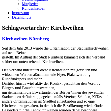
Mitglieder
Rundschreiben
Impressum
Datenschutz
Schlagwortarchiv:
Kirchweihen
Kirchweihen Nürnberg
Seit dem Jahr 2013 wurde die Organisation der Stadtteilkirchweihen
auf neue Beine
gestellt. Im Auftrag der Stadt Nürnberg kümmert sich der Verband
seither um untenstehende Kirchweihen.
Der Verband unterstützt diese Kirchweihen mit gezielten und
wirksamen Werbemaßnahmen wie Flyer, Plakatwerbung,
Rundfunkspots und mehr.
Darüber hinaus wird aktiv der Kontakt gesucht zu den Vorort-,
Bürger- und Brauchtumsvereinen,
um gemeinsam die Erwartungen der Bürger*innen des jeweiligen
Stadtteils zu definieren, gegebenenfalls Vereine, Schulen, KiTas und
andere Organisationen im Stadtteil einzubinden und so eine
Kirchweih zu gestalten, in der sich die Bevölkerung wiederfindet.
Besonders für die Landkirchweihen wurden dabei besondere