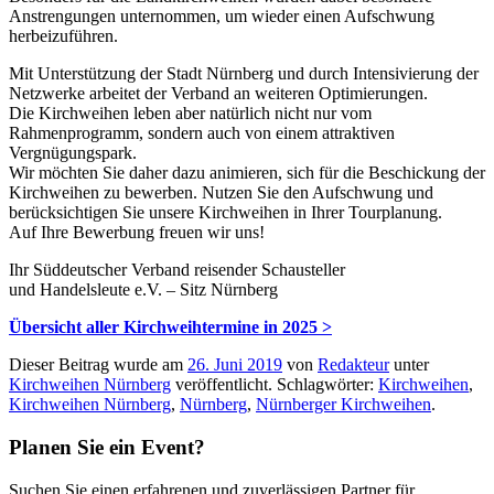
Anstrengungen unternommen, um wieder einen Aufschwung
herbeizuführen.
Mit Unterstützung der Stadt Nürnberg und durch Intensivierung der
Netzwerke arbeitet der Verband an weiteren Optimierungen.
Die Kirchweihen leben aber natürlich nicht nur vom
Rahmenprogramm, sondern auch von einem attraktiven
Vergnügungspark.
Wir möchten Sie daher dazu animieren, sich für die Beschickung der
Kirchweihen zu bewerben. Nutzen Sie den Aufschwung und
berücksichtigen Sie unsere Kirchweihen in Ihrer Tourplanung.
Auf Ihre Bewerbung freuen wir uns!
Ihr Süddeutscher Verband reisender Schausteller
und Handelsleute e.V. – Sitz Nürnberg
Übersicht aller Kirchweihtermine in 2025 >
Dieser Beitrag wurde am
26. Juni 2019
von
Redakteur
unter
Kirchweihen Nürnberg
veröffentlicht. Schlagwörter:
Kirchweihen
,
Kirchweihen Nürnberg
,
Nürnberg
,
Nürnberger Kirchweihen
.
Planen Sie ein Event?
Suchen Sie einen erfahrenen und zuverlässigen Partner für