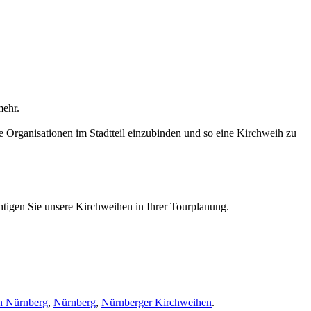
mehr.
e Organisationen im Stadtteil einzubinden und so eine Kirchweih zu
tigen Sie unsere Kirchweihen in Ihrer Tourplanung.
n Nürnberg
,
Nürnberg
,
Nürnberger Kirchweihen
.