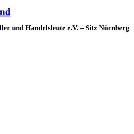
and
ler und Handelsleute e.V. – Sitz Nürnberg