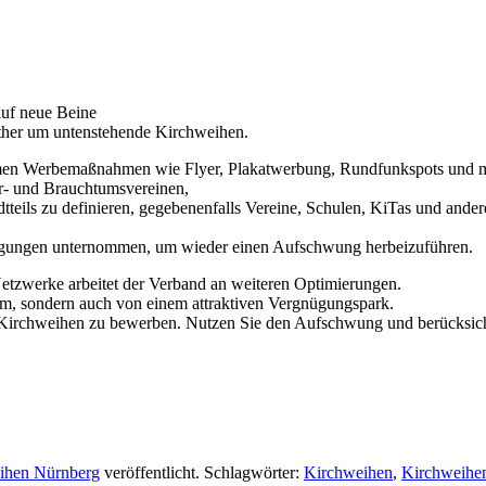
auf neue Beine
ither um untenstehende Kirchweihen.
samen Werbemaßnahmen wie Flyer, Plakatwerbung, Rundfunkspots und 
er- und Brauchtumsvereinen,
eils zu definieren, gegebenenfalls Vereine, Schulen, KiTas und ander
ngungen unternommen, um wieder einen Aufschwung herbeizuführen.
Netzwerke arbeitet der Verband an weiteren Optimierungen.
m, sondern auch von einem attraktiven Vergnügungspark.
r Kirchweihen zu bewerben. Nutzen Sie den Aufschwung und berücksich
ihen Nürnberg
veröffentlicht. Schlagwörter:
Kirchweihen
,
Kirchweihe