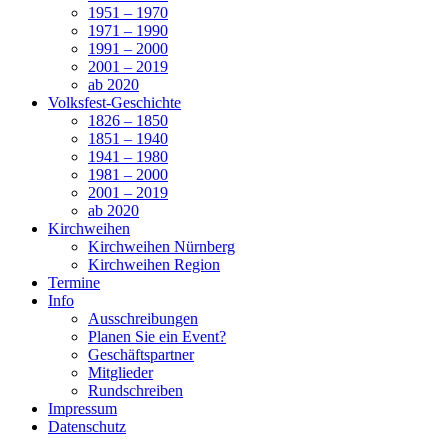
1951 – 1970
1971 – 1990
1991 – 2000
2001 – 2019
ab 2020
Volksfest-Geschichte
1826 – 1850
1851 – 1940
1941 – 1980
1981 – 2000
2001 – 2019
ab 2020
Kirchweihen
Kirchweihen Nürnberg
Kirchweihen Region
Termine
Info
Ausschreibungen
Planen Sie ein Event?
Geschäftspartner
Mitglieder
Rundschreiben
Impressum
Datenschutz