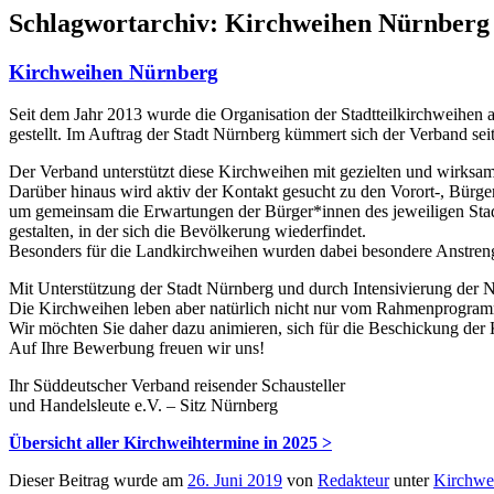
Schlagwortarchiv:
Kirchweihen Nürnberg
Kirchweihen Nürnberg
Seit dem Jahr 2013 wurde die Organisation der Stadtteilkirchweihen 
gestellt. Im Auftrag der Stadt Nürnberg kümmert sich der Verband se
Der Verband unterstützt diese Kirchweihen mit gezielten und wirk
Darüber hinaus wird aktiv der Kontakt gesucht zu den Vorort-, Bürg
um gemeinsam die Erwartungen der Bürger*innen des jeweiligen Stadtt
gestalten, in der sich die Bevölkerung wiederfindet.
Besonders für die Landkirchweihen wurden dabei besondere Anstre
Mit Unterstützung der Stadt Nürnberg und durch Intensivierung der 
Die Kirchweihen leben aber natürlich nicht nur vom Rahmenprogram
Wir möchten Sie daher dazu animieren, sich für die Beschickung de
Auf Ihre Bewerbung freuen wir uns!
Ihr Süddeutscher Verband reisender Schausteller
und Handelsleute e.V. – Sitz Nürnberg
Übersicht aller Kirchweihtermine in 2025 >
Dieser Beitrag wurde am
26. Juni 2019
von
Redakteur
unter
Kirchwe