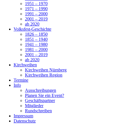
1951 – 1970
1971 – 1990
1991 – 2000
2001 – 2019
ab 2020
Volksfest-Geschichte
1826 – 1850
1851 – 1940
1941 – 1980
1981 – 2000
2001 – 2019
ab 2020
Kirchweihen
Kirchweihen Nürnberg
Kirchweihen Region
Termine
Info
Ausschreibungen
Planen Sie ein Event?
Geschäftspartner
Mitglieder
Rundschreiben
Impressum
Datenschutz