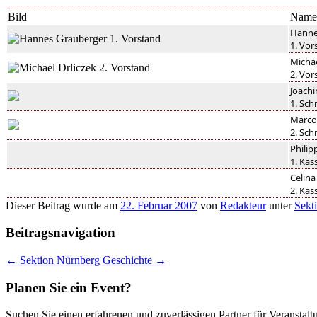
Bild
Name 
Hanne
1. Vor
Michae
2. Vor
Joachi
1. Sch
Marco 
2. Sch
Phili
1. Kas
Celina
2. Kas
Dieser Beitrag wurde am
22. Februar 2007
von
Redakteur
unter
Sekt
Beitragsnavigation
←
Sektion Nürnberg
Geschichte
→
Planen Sie ein Event?
Suchen Sie einen erfahrenen und zuverlässigen Partner für Veranstaltu