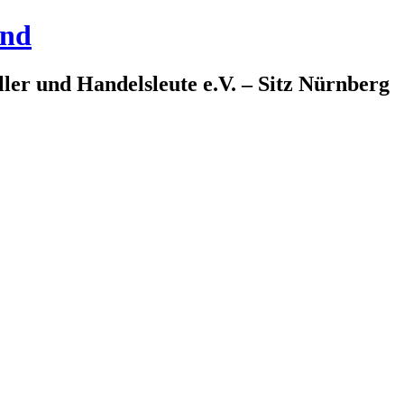
and
ler und Handelsleute e.V. – Sitz Nürnberg