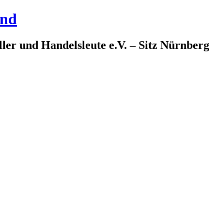
and
ler und Handelsleute e.V. – Sitz Nürnberg