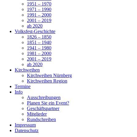
1951 – 1970
1971 – 1990
1991 – 2000
2001 – 2019
ab 2020
Volksfest-Geschichte
1826 – 1850
1851 – 1940
1941 – 1980
1981 – 2000
2001 – 2019
ab 2020
Kirchweihen
Kirchweihen Nürnberg
Kirchweihen Region
Termine
Info
Ausschreibungen
Planen Sie ein Event?
Geschäftspartner
Mitglieder
Rundschreiben
Impressum
Datenschutz