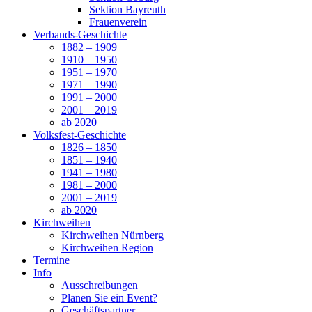
Sektion Bayreuth
Frauenverein
Verbands-Geschichte
1882 – 1909
1910 – 1950
1951 – 1970
1971 – 1990
1991 – 2000
2001 – 2019
ab 2020
Volksfest-Geschichte
1826 – 1850
1851 – 1940
1941 – 1980
1981 – 2000
2001 – 2019
ab 2020
Kirchweihen
Kirchweihen Nürnberg
Kirchweihen Region
Termine
Info
Ausschreibungen
Planen Sie ein Event?
Geschäftspartner