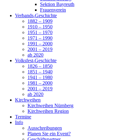
Sektion Bayreuth
Frauenverein
Verbands-Geschichte
1882 – 1909
1910 – 1950
1951 – 1970
1971 – 1990
1991 – 2000
2001 – 2019
ab 2020
Volksfest-Geschichte
1826 – 1850
1851 – 1940
1941 – 1980
1981 – 2000
2001 – 2019
ab 2020
Kirchweihen
Kirchweihen Nürnberg
Kirchweihen Region
Termine
Info
Ausschreibungen
Planen Sie ein Event?
Geschäftspartner