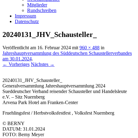
Mitglieder
Rundschreiben
Impressum
Datenschutz
20240131_JHV_Schausteller_
Veröffentlicht am
16. Februar 2024
mit
960 × 488
in
Jahreshauptversammlung des Süddeutschen Schaustellerverbandes
am 30.01.2024
.
← Vorheriges
Nächstes →
20240131_JHV_Schausteller_
Generalversammlung Jahreshauptversammlung 2024
Sueddeutscher Verband reisender Schausteller und Handelsleute
e.V. – Sitz Nuernberg
Arvena Park Hotel am Franken-Center
Fruehlingsfest / Herbstvolksfestfest , Volksfest Nuernberg
© BERNY
DATUM: 31.01.2024
FOTO: Berny Meyer