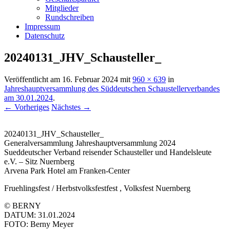
Mitglieder
Rundschreiben
Impressum
Datenschutz
20240131_JHV_Schausteller_
Veröffentlicht am
16. Februar 2024
mit
960 × 639
in
Jahreshauptversammlung des Süddeutschen Schaustellerverbandes
am 30.01.2024
.
← Vorheriges
Nächstes →
20240131_JHV_Schausteller_
Generalversammlung Jahreshauptversammlung 2024
Sueddeutscher Verband reisender Schausteller und Handelsleute
e.V. – Sitz Nuernberg
Arvena Park Hotel am Franken-Center
Fruehlingsfest / Herbstvolksfestfest , Volksfest Nuernberg
© BERNY
DATUM: 31.01.2024
FOTO: Berny Meyer