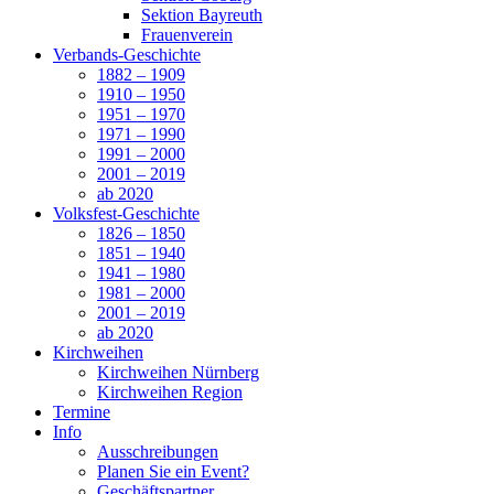
Sektion Bayreuth
Frauenverein
Verbands-Geschichte
1882 – 1909
1910 – 1950
1951 – 1970
1971 – 1990
1991 – 2000
2001 – 2019
ab 2020
Volksfest-Geschichte
1826 – 1850
1851 – 1940
1941 – 1980
1981 – 2000
2001 – 2019
ab 2020
Kirchweihen
Kirchweihen Nürnberg
Kirchweihen Region
Termine
Info
Ausschreibungen
Planen Sie ein Event?
Geschäftspartner