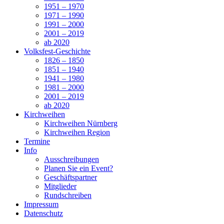
1951 – 1970
1971 – 1990
1991 – 2000
2001 – 2019
ab 2020
Volksfest-Geschichte
1826 – 1850
1851 – 1940
1941 – 1980
1981 – 2000
2001 – 2019
ab 2020
Kirchweihen
Kirchweihen Nürnberg
Kirchweihen Region
Termine
Info
Ausschreibungen
Planen Sie ein Event?
Geschäftspartner
Mitglieder
Rundschreiben
Impressum
Datenschutz