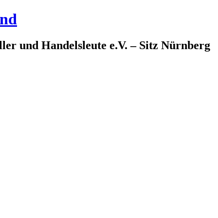
and
ler und Handelsleute e.V. – Sitz Nürnberg