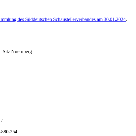
ammlung des Süddeutschen Schaustellerverbandes am 30.01.2024
.
– Sitz Nuernberg
 /
1-880-254