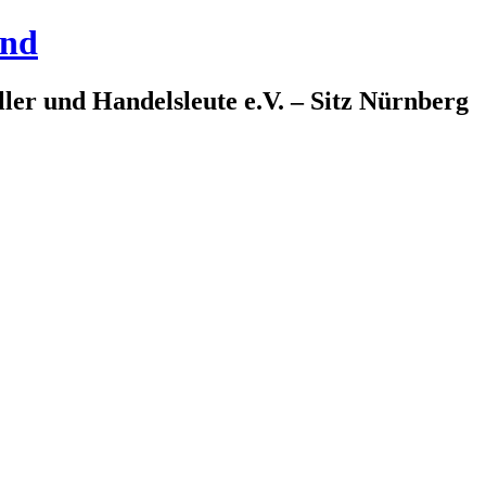
and
ler und Handelsleute e.V. – Sitz Nürnberg