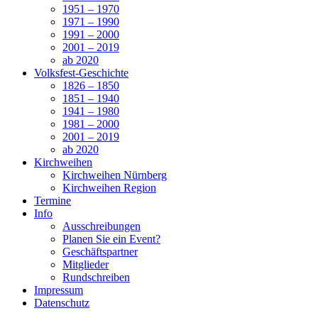
1951 – 1970
1971 – 1990
1991 – 2000
2001 – 2019
ab 2020
Volksfest-Geschichte
1826 – 1850
1851 – 1940
1941 – 1980
1981 – 2000
2001 – 2019
ab 2020
Kirchweihen
Kirchweihen Nürnberg
Kirchweihen Region
Termine
Info
Ausschreibungen
Planen Sie ein Event?
Geschäftspartner
Mitglieder
Rundschreiben
Impressum
Datenschutz