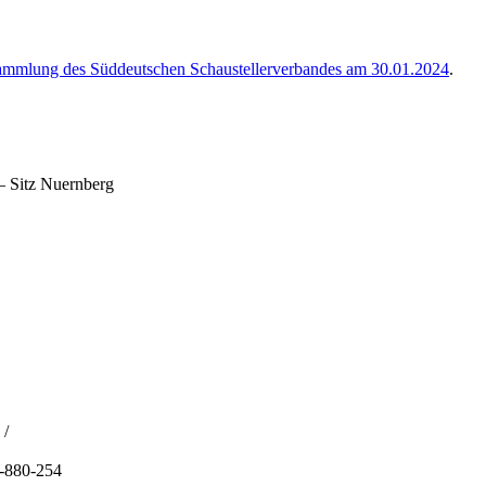
ammlung des Süddeutschen Schaustellerverbandes am 30.01.2024
.
– Sitz Nuernberg
 /
1-880-254