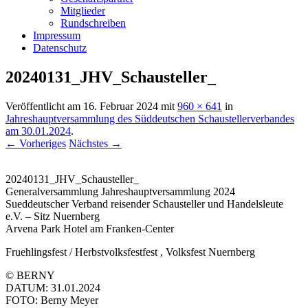
Mitglieder
Rundschreiben
Impressum
Datenschutz
20240131_JHV_Schausteller_
Veröffentlicht am
16. Februar 2024
mit
960 × 641
in
Jahreshauptversammlung des Süddeutschen Schaustellerverbandes
am 30.01.2024
.
← Vorheriges
Nächstes →
20240131_JHV_Schausteller_
Generalversammlung Jahreshauptversammlung 2024
Sueddeutscher Verband reisender Schausteller und Handelsleute
e.V. – Sitz Nuernberg
Arvena Park Hotel am Franken-Center
Fruehlingsfest / Herbstvolksfestfest , Volksfest Nuernberg
© BERNY
DATUM: 31.01.2024
FOTO: Berny Meyer