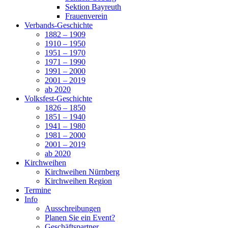
Sektion Bayreuth
Frauenverein
Verbands-Geschichte
1882 – 1909
1910 – 1950
1951 – 1970
1971 – 1990
1991 – 2000
2001 – 2019
ab 2020
Volksfest-Geschichte
1826 – 1850
1851 – 1940
1941 – 1980
1981 – 2000
2001 – 2019
ab 2020
Kirchweihen
Kirchweihen Nürnberg
Kirchweihen Region
Termine
Info
Ausschreibungen
Planen Sie ein Event?
Geschäftspartner