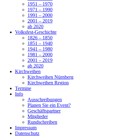
1951 – 1970
1971 – 1990
1991 – 2000
2001 – 2019
ab 2020
Volksfest-Geschichte
1826 – 1850
1851 – 1940
1941 – 1980
1981 – 2000
2001 – 2019
ab 2020
Kirchweihen
Kirchweihen Nürnberg
Kirchweihen Region
Termine
Info
Ausschreibungen
Planen Sie ein Event?
Geschäftspartner
Mitglieder
Rundschreiben
Impressum
Datenschutz