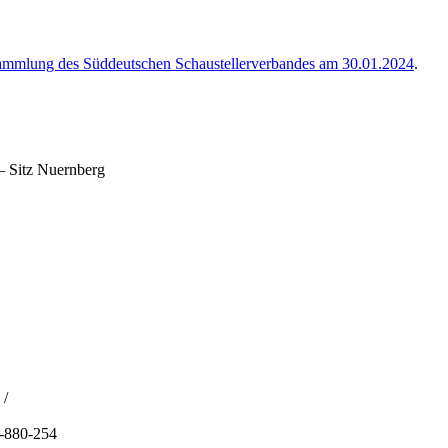
ammlung des Süddeutschen Schaustellerverbandes am 30.01.2024
.
– Sitz Nuernberg
 /
1-880-254