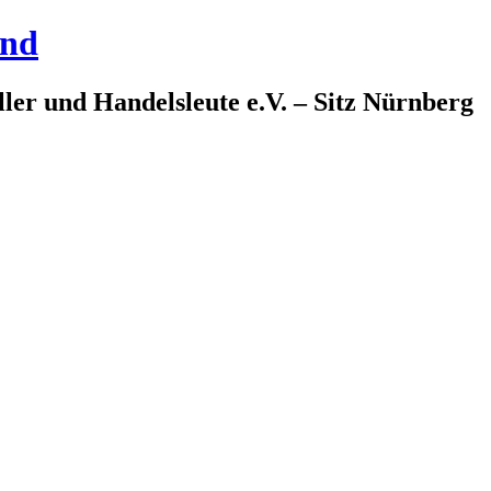
and
ler und Handelsleute e.V. – Sitz Nürnberg