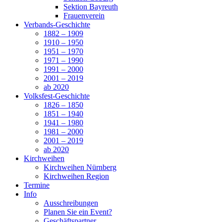
Sektion Bayreuth
Frauenverein
Verbands-Geschichte
1882 – 1909
1910 – 1950
1951 – 1970
1971 – 1990
1991 – 2000
2001 – 2019
ab 2020
Volksfest-Geschichte
1826 – 1850
1851 – 1940
1941 – 1980
1981 – 2000
2001 – 2019
ab 2020
Kirchweihen
Kirchweihen Nürnberg
Kirchweihen Region
Termine
Info
Ausschreibungen
Planen Sie ein Event?
Geschäftspartner