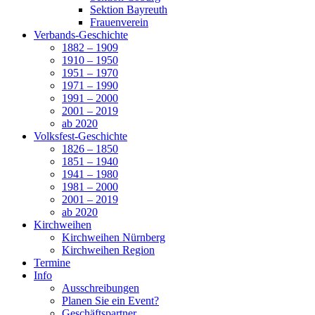
Sektion Bayreuth
Frauenverein
Verbands-Geschichte
1882 – 1909
1910 – 1950
1951 – 1970
1971 – 1990
1991 – 2000
2001 – 2019
ab 2020
Volksfest-Geschichte
1826 – 1850
1851 – 1940
1941 – 1980
1981 – 2000
2001 – 2019
ab 2020
Kirchweihen
Kirchweihen Nürnberg
Kirchweihen Region
Termine
Info
Ausschreibungen
Planen Sie ein Event?
Geschäftspartner