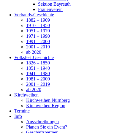
Sektion Bayreuth
Frauenverein
Verbands-Geschichte
1882 – 1909
1910 – 1950
1951 – 1970
1971 – 1990
1991 – 2000
2001 – 2019
ab 2020
Volksfest-Geschichte
1826 – 1850
1851 – 1940
1941 – 1980
1981 – 2000
2001 – 2019
ab 2020
Kirchweihen
Kirchweihen Nürnberg
Kirchweihen Region
Termine
Info
Ausschreibungen
Planen Sie ein Event?
Geschäftspartner