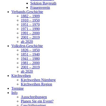
Sektion Bayreuth
Frauenverein
Verbands-Geschichte
1882 – 1909
1910 – 1950
1951 – 1970
1971 – 1990
1991 – 2000
2001 – 2019
ab 2020
Volksfest-Geschichte
1826 – 1850
1851 – 1940
1941 – 1980
1981 – 2000
2001 – 2019
ab 2020
Kirchweihen
Kirchweihen Nürnberg
Kirchweihen Region
Termine
Info
Ausschreibungen
Planen Sie ein Event?
Geschäftspartner