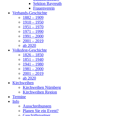
Sektion Bayreuth
Frauenverein
Verbands-Geschichte
1882 – 1909
1910 – 1950
1951 – 1970
1971 – 1990
1991 – 2000
2001 – 2019
ab 2020
Volksfest-Geschichte
1826 – 1850
1851 – 1940
1941 – 1980
1981 – 2000
2001 – 2019
ab 2020
Kirchweihen
Kirchweihen Nürnberg
Kirchweihen Region
Termine
Info
Ausschreibungen
Planen Sie ein Event?
Geschäftspartner