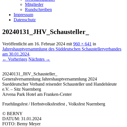
Mitglieder
Rundschreiben
Impressum
Datenschutz
20240131_JHV_Schausteller_
Veröffentlicht am
16. Februar 2024
mit
960 × 641
in
Jahreshauptversammlung des Süddeutschen Schaustellerverbandes
am 30.01.2024
.
← Vorheriges
Nächstes →
20240131_JHV_Schausteller_
Generalversammlung Jahreshauptversammlung 2024
Sueddeutscher Verband reisender Schausteller und Handelsleute
e.V. – Sitz Nuernberg
Arvena Park Hotel am Franken-Center
Fruehlingsfest / Herbstvolksfestfest , Volksfest Nuernberg
© BERNY
DATUM: 31.01.2024
FOTO: Berny Meyer