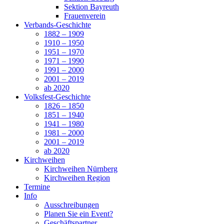
Sektion Bayreuth
Frauenverein
Verbands-Geschichte
1882 – 1909
1910 – 1950
1951 – 1970
1971 – 1990
1991 – 2000
2001 – 2019
ab 2020
Volksfest-Geschichte
1826 – 1850
1851 – 1940
1941 – 1980
1981 – 2000
2001 – 2019
ab 2020
Kirchweihen
Kirchweihen Nürnberg
Kirchweihen Region
Termine
Info
Ausschreibungen
Planen Sie ein Event?
Geschäftspartner