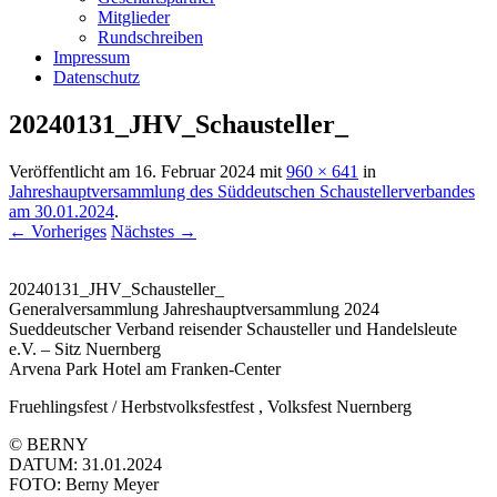
Mitglieder
Rundschreiben
Impressum
Datenschutz
20240131_JHV_Schausteller_
Veröffentlicht am
16. Februar 2024
mit
960 × 641
in
Jahreshauptversammlung des Süddeutschen Schaustellerverbandes
am 30.01.2024
.
← Vorheriges
Nächstes →
20240131_JHV_Schausteller_
Generalversammlung Jahreshauptversammlung 2024
Sueddeutscher Verband reisender Schausteller und Handelsleute
e.V. – Sitz Nuernberg
Arvena Park Hotel am Franken-Center
Fruehlingsfest / Herbstvolksfestfest , Volksfest Nuernberg
© BERNY
DATUM: 31.01.2024
FOTO: Berny Meyer