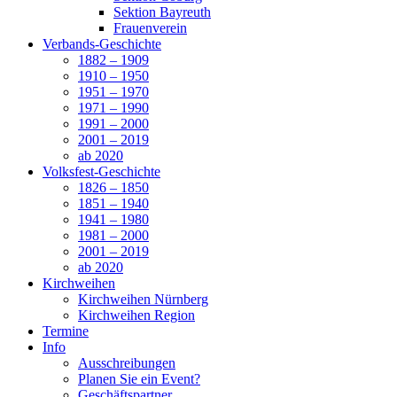
Sektion Bayreuth
Frauenverein
Verbands-Geschichte
1882 – 1909
1910 – 1950
1951 – 1970
1971 – 1990
1991 – 2000
2001 – 2019
ab 2020
Volksfest-Geschichte
1826 – 1850
1851 – 1940
1941 – 1980
1981 – 2000
2001 – 2019
ab 2020
Kirchweihen
Kirchweihen Nürnberg
Kirchweihen Region
Termine
Info
Ausschreibungen
Planen Sie ein Event?
Geschäftspartner