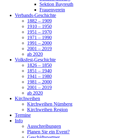
Sektion Bayreuth
Frauenverein
Verbands-Geschichte
1882 – 1909
1910 – 1950
1951 – 1970
1971 – 1990
1991 – 2000
2001 – 2019
ab 2020
Volksfest-Geschichte
1826 – 1850
1851 – 1940
1941 – 1980
1981 – 2000
2001 – 2019
ab 2020
Kirchweihen
Kirchweihen Nürnberg
Kirchweihen Region
Termine
Info
Ausschreibungen
Planen Sie ein Event?
Geschäftspartner