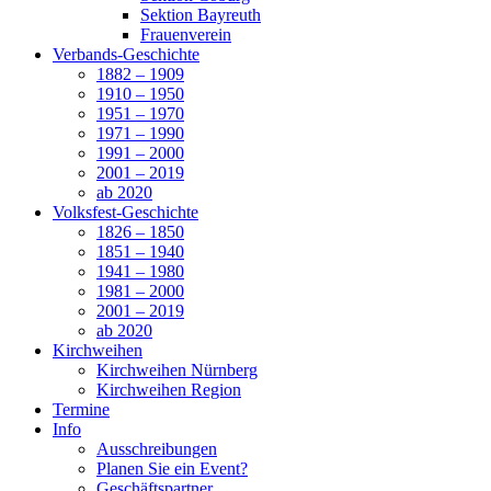
Sektion Bayreuth
Frauenverein
Verbands-Geschichte
1882 – 1909
1910 – 1950
1951 – 1970
1971 – 1990
1991 – 2000
2001 – 2019
ab 2020
Volksfest-Geschichte
1826 – 1850
1851 – 1940
1941 – 1980
1981 – 2000
2001 – 2019
ab 2020
Kirchweihen
Kirchweihen Nürnberg
Kirchweihen Region
Termine
Info
Ausschreibungen
Planen Sie ein Event?
Geschäftspartner