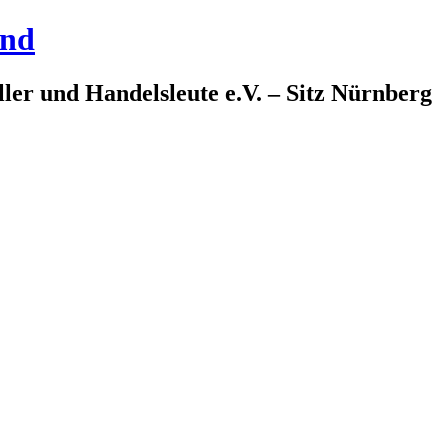
and
ler und Handelsleute e.V. – Sitz Nürnberg