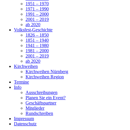
1951 – 1970
1971 – 1990
1991 – 2000
2001 – 2019
ab 2020
Volksfest-Geschichte
1826 – 1850
1851 – 1940
1941 – 1980
1981 – 2000
2001 – 2019
ab 2020
Kirchweihen
Kirchweihen Nürnberg
Kirchweihen Region
Termine
Info
Ausschreibungen
Planen Sie ein Event?
Geschäftspartner
Mitglieder
Rundschreiben
Impressum
Datenschutz