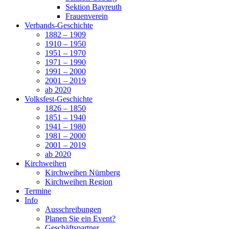
Sektion Bayreuth
Frauenverein
Verbands-Geschichte
1882 – 1909
1910 – 1950
1951 – 1970
1971 – 1990
1991 – 2000
2001 – 2019
ab 2020
Volksfest-Geschichte
1826 – 1850
1851 – 1940
1941 – 1980
1981 – 2000
2001 – 2019
ab 2020
Kirchweihen
Kirchweihen Nürnberg
Kirchweihen Region
Termine
Info
Ausschreibungen
Planen Sie ein Event?
Geschäftspartner