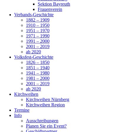
Sektion Bayreuth
Frauenverein
Verbands-Geschichte
1882 – 1909
1910 – 1950
1951 – 1970
1971 – 1990
1991 – 2000
2001 – 2019
ab 2020
Volksfest-Geschichte
1826 – 1850
1851 – 1940
1941 – 1980
1981 – 2000
2001 – 2019
ab 2020
Kirchweihen
Kirchweihen Nürnberg
Kirchweihen Region
Termine
Info
Ausschreibungen
Planen Sie ein Event?
Geschäftspartner