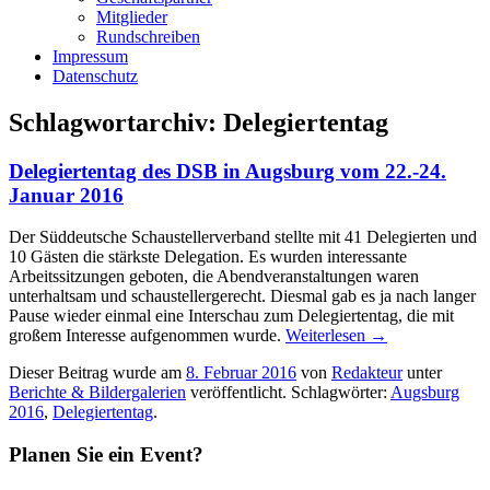
Mitglieder
Rundschreiben
Impressum
Datenschutz
Schlagwortarchiv:
Delegiertentag
Delegiertentag des DSB in Augsburg vom 22.-24.
Januar 2016
Der Süddeutsche Schaustellerverband stellte mit 41 Delegierten und
10 Gästen die stärkste Delegation. Es wurden interessante
Arbeitssitzungen geboten, die Abendveranstaltungen waren
unterhaltsam und schaustellergerecht. Diesmal gab es ja nach langer
Pause wieder einmal eine Interschau zum Delegiertentag, die mit
großem Interesse aufgenommen wurde.
Weiterlesen
→
Dieser Beitrag wurde am
8. Februar 2016
von
Redakteur
unter
Berichte & Bildergalerien
veröffentlicht. Schlagwörter:
Augsburg
2016
,
Delegiertentag
.
Planen Sie ein Event?