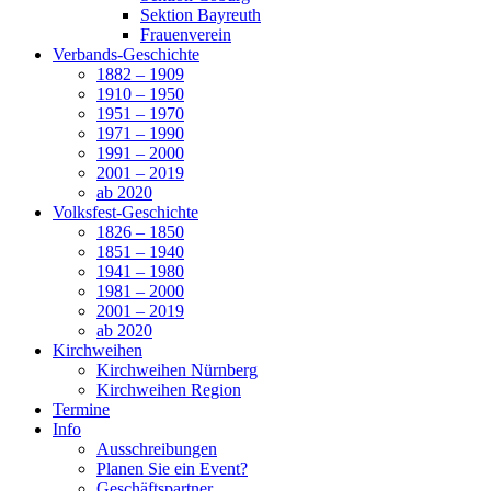
Sektion Bayreuth
Frauenverein
Verbands-Geschichte
1882 – 1909
1910 – 1950
1951 – 1970
1971 – 1990
1991 – 2000
2001 – 2019
ab 2020
Volksfest-Geschichte
1826 – 1850
1851 – 1940
1941 – 1980
1981 – 2000
2001 – 2019
ab 2020
Kirchweihen
Kirchweihen Nürnberg
Kirchweihen Region
Termine
Info
Ausschreibungen
Planen Sie ein Event?
Geschäftspartner