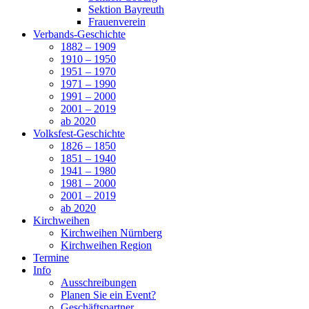
Sektion Bayreuth
Frauenverein
Verbands-Geschichte
1882 – 1909
1910 – 1950
1951 – 1970
1971 – 1990
1991 – 2000
2001 – 2019
ab 2020
Volksfest-Geschichte
1826 – 1850
1851 – 1940
1941 – 1980
1981 – 2000
2001 – 2019
ab 2020
Kirchweihen
Kirchweihen Nürnberg
Kirchweihen Region
Termine
Info
Ausschreibungen
Planen Sie ein Event?
Geschäftspartner