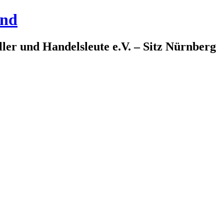
and
ler und Handelsleute e.V. – Sitz Nürnberg