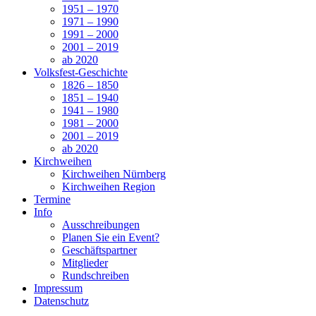
1951 – 1970
1971 – 1990
1991 – 2000
2001 – 2019
ab 2020
Volksfest-Geschichte
1826 – 1850
1851 – 1940
1941 – 1980
1981 – 2000
2001 – 2019
ab 2020
Kirchweihen
Kirchweihen Nürnberg
Kirchweihen Region
Termine
Info
Ausschreibungen
Planen Sie ein Event?
Geschäftspartner
Mitglieder
Rundschreiben
Impressum
Datenschutz