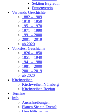
Sektion Bayreuth
Frauenverein
Verbands-Geschichte
1882 – 1909
1910 – 1950
1951 – 1970
1971 – 1990
1991 – 2000
2001 – 2019
ab 2020
Volksfest-Geschichte
1826 – 1850
1851 – 1940
1941 – 1980
1981 – 2000
2001 – 2019
ab 2020
Kirchweihen
Kirchweihen Nürnberg
Kirchweihen Region
Termine
Info
Ausschreibungen
Planen Sie ein Event?
Geschäftspartner