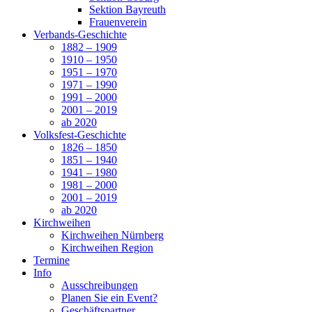
Sektion Bayreuth
Frauenverein
Verbands-Geschichte
1882 – 1909
1910 – 1950
1951 – 1970
1971 – 1990
1991 – 2000
2001 – 2019
ab 2020
Volksfest-Geschichte
1826 – 1850
1851 – 1940
1941 – 1980
1981 – 2000
2001 – 2019
ab 2020
Kirchweihen
Kirchweihen Nürnberg
Kirchweihen Region
Termine
Info
Ausschreibungen
Planen Sie ein Event?
Geschäftspartner