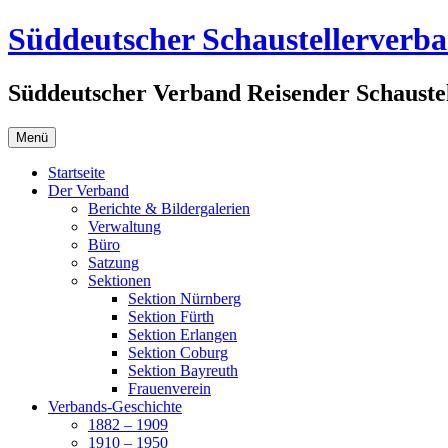
Zum
Süddeutscher Schaustellerverb
Inhalt
springen
Süddeutscher Verband Reisender Schaustel
Menü
Startseite
Der Verband
Berichte & Bildergalerien
Verwaltung
Büro
Satzung
Sektionen
Sektion Nürnberg
Sektion Fürth
Sektion Erlangen
Sektion Coburg
Sektion Bayreuth
Frauenverein
Verbands-Geschichte
1882 – 1909
1910 – 1950