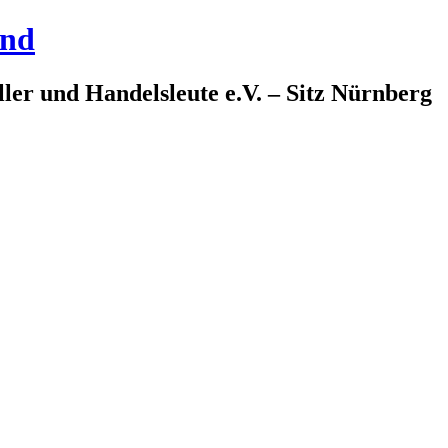
and
ler und Handelsleute e.V. – Sitz Nürnberg