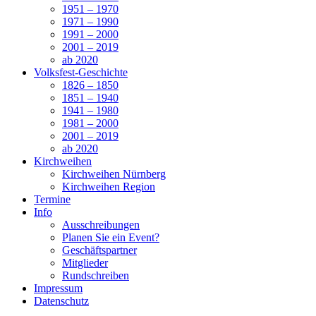
1951 – 1970
1971 – 1990
1991 – 2000
2001 – 2019
ab 2020
Volksfest-Geschichte
1826 – 1850
1851 – 1940
1941 – 1980
1981 – 2000
2001 – 2019
ab 2020
Kirchweihen
Kirchweihen Nürnberg
Kirchweihen Region
Termine
Info
Ausschreibungen
Planen Sie ein Event?
Geschäftspartner
Mitglieder
Rundschreiben
Impressum
Datenschutz