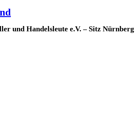
and
ler und Handelsleute e.V. – Sitz Nürnberg