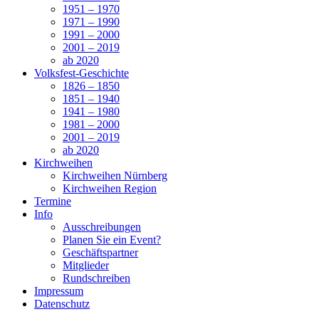
1951 – 1970
1971 – 1990
1991 – 2000
2001 – 2019
ab 2020
Volksfest-Geschichte
1826 – 1850
1851 – 1940
1941 – 1980
1981 – 2000
2001 – 2019
ab 2020
Kirchweihen
Kirchweihen Nürnberg
Kirchweihen Region
Termine
Info
Ausschreibungen
Planen Sie ein Event?
Geschäftspartner
Mitglieder
Rundschreiben
Impressum
Datenschutz