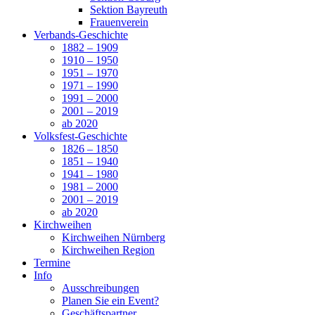
Sektion Bayreuth
Frauenverein
Verbands-Geschichte
1882 – 1909
1910 – 1950
1951 – 1970
1971 – 1990
1991 – 2000
2001 – 2019
ab 2020
Volksfest-Geschichte
1826 – 1850
1851 – 1940
1941 – 1980
1981 – 2000
2001 – 2019
ab 2020
Kirchweihen
Kirchweihen Nürnberg
Kirchweihen Region
Termine
Info
Ausschreibungen
Planen Sie ein Event?
Geschäftspartner