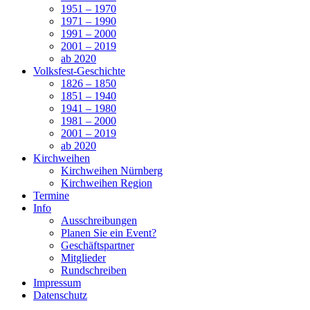
1951 – 1970
1971 – 1990
1991 – 2000
2001 – 2019
ab 2020
Volksfest-Geschichte
1826 – 1850
1851 – 1940
1941 – 1980
1981 – 2000
2001 – 2019
ab 2020
Kirchweihen
Kirchweihen Nürnberg
Kirchweihen Region
Termine
Info
Ausschreibungen
Planen Sie ein Event?
Geschäftspartner
Mitglieder
Rundschreiben
Impressum
Datenschutz