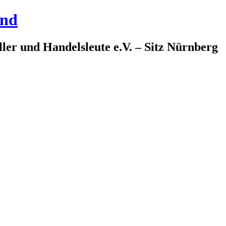
and
ler und Handelsleute e.V. – Sitz Nürnberg