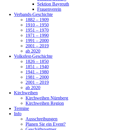
Sektion Bayreuth
Frauenverein
Verbands-Geschichte
1882 – 1909
1910 – 1950
1951 – 1970
1971 – 1990
1991 – 2000
2001 – 2019
ab 2020
Volksfest-Geschichte
1826 – 1850
1851 – 1940
1941 – 1980
1981 – 2000
2001 – 2019
ab 2020
Kirchweihen
Kirchweihen Nürnberg
Kirchweihen Region
Termine
Info
Ausschreibungen
Planen Sie ein Event?
Geschäftspartner