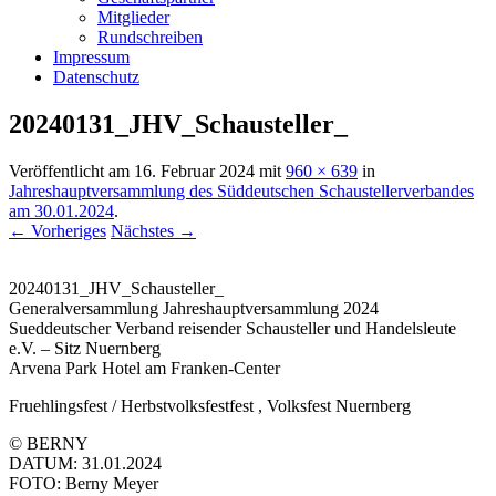
Mitglieder
Rundschreiben
Impressum
Datenschutz
20240131_JHV_Schausteller_
Veröffentlicht am
16. Februar 2024
mit
960 × 639
in
Jahreshauptversammlung des Süddeutschen Schaustellerverbandes
am 30.01.2024
.
← Vorheriges
Nächstes →
20240131_JHV_Schausteller_
Generalversammlung Jahreshauptversammlung 2024
Sueddeutscher Verband reisender Schausteller und Handelsleute
e.V. – Sitz Nuernberg
Arvena Park Hotel am Franken-Center
Fruehlingsfest / Herbstvolksfestfest , Volksfest Nuernberg
© BERNY
DATUM: 31.01.2024
FOTO: Berny Meyer