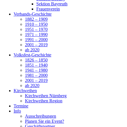
Sektion Bayreuth
Frauenverein
Verbands-Geschichte
1882 – 1909
1910 – 1950
1951 – 1970
1971 – 1990
1991 – 2000
2001 – 2019
ab 2020
Volksfest-Geschichte
1826 – 1850
1851 – 1940
1941 – 1980
1981 – 2000
2001 – 2019
ab 2020
Kirchweihen
Kirchweihen Nürnberg
Kirchweihen Region
Termine
Info
Ausschreibungen
Planen Sie ein Event?
Geschäftspartner