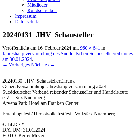
Mitglieder
Rundschreiben
Impressum
Datenschutz
20240131_JHV_Schausteller_
Veröffentlicht am
16. Februar 2024
mit
960 × 641
in
Jahreshauptversammlung des Süddeutschen Schaustellerverbandes
am 30.01.2024
.
← Vorheriges
Nächstes →
20240130_JHV_SchaustellerEhrung_
Generalversammlung Jahreshauptversammlung 2024
Sueddeutscher Verband reisender Schausteller und Handelsleute
e.V. – Sitz Nuernberg
Arvena Park Hotel am Franken-Center
Fruehlingsfest / Herbstvolksfestfest , Volksfest Nuernberg
© BERNY
DATUM: 31.01.2024
FOTO: Berny Meyer