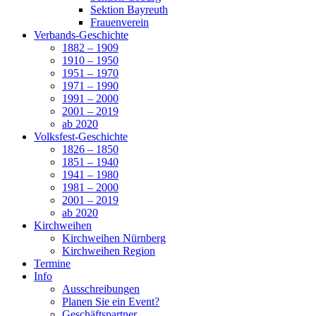
Sektion Bayreuth
Frauenverein
Verbands-Geschichte
1882 – 1909
1910 – 1950
1951 – 1970
1971 – 1990
1991 – 2000
2001 – 2019
ab 2020
Volksfest-Geschichte
1826 – 1850
1851 – 1940
1941 – 1980
1981 – 2000
2001 – 2019
ab 2020
Kirchweihen
Kirchweihen Nürnberg
Kirchweihen Region
Termine
Info
Ausschreibungen
Planen Sie ein Event?
Geschäftspartner