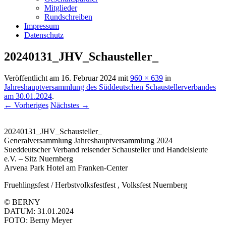
Mitglieder
Rundschreiben
Impressum
Datenschutz
20240131_JHV_Schausteller_
Veröffentlicht am
16. Februar 2024
mit
960 × 639
in
Jahreshauptversammlung des Süddeutschen Schaustellerverbandes
am 30.01.2024
.
← Vorheriges
Nächstes →
20240131_JHV_Schausteller_
Generalversammlung Jahreshauptversammlung 2024
Sueddeutscher Verband reisender Schausteller und Handelsleute
e.V. – Sitz Nuernberg
Arvena Park Hotel am Franken-Center
Fruehlingsfest / Herbstvolksfestfest , Volksfest Nuernberg
© BERNY
DATUM: 31.01.2024
FOTO: Berny Meyer